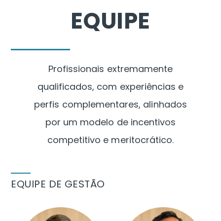
Skip
EQUIPE
to
content
Profissionais extremamente
qualificados, com experiências e
perfis complementares, alinhados
por um modelo de incentivos
competitivo e meritocrático.
EQUIPE DE GESTÃO