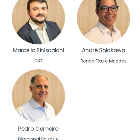
André Shiokawa
Marcello Siniscalchi
CIO
Renda Fixa e Moedas
Pedro Carneiro
Direcional Bolsas e