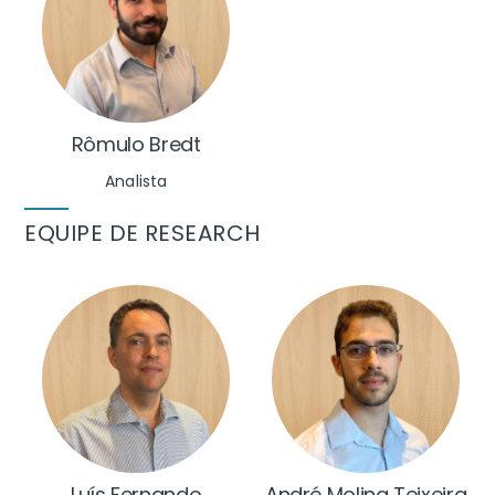
Rômulo Bredt
Analista
EQUIPE DE RESEARCH
Luís Fernando
André Molina Teixeira