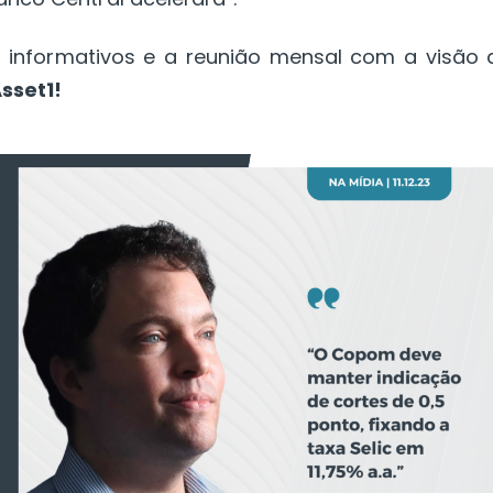
informativos e a reunião mensal com a visão 
sset1!