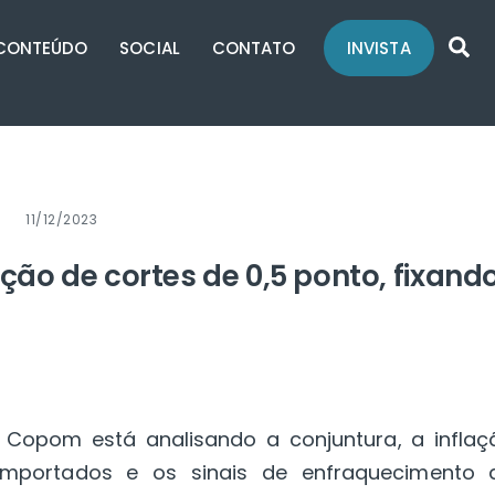
Se
CONTEÚDO
SOCIAL
CONTATO
INVISTA
11/12/2023
ão de cortes de 0,5 ponto, fixand
Copom está analisando a conjuntura, a inflaç
omportados e os sinais de enfraquecimento 