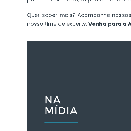
Quer saber mais? Acompanhe nossos 
nosso time de experts.
Venha para a A