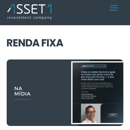
Skip
Menu
to
content
RENDA FIXA