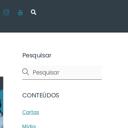
LinkedIn
Instagram
Youtube
Search
Pesquisar
CONTEÚDOS
Cartas
Mídia