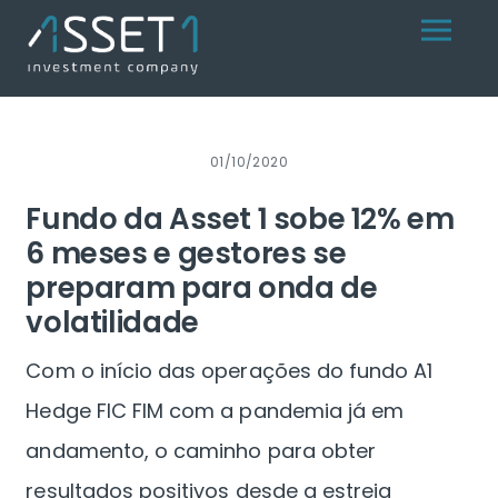
Skip
Menu
to
content
01/10/2020
Fundo da Asset 1 sobe 12% em
6 meses e gestores se
preparam para onda de
volatilidade
Com o início das operações do fundo A1
Hedge FIC FIM com a pandemia já em
andamento, o caminho para obter
resultados positivos desde a estreia