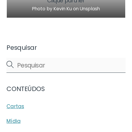
Clique para ler
Photo by Kevin Ku on Unsplash
Pesquisar
CONTEÚDOS
Cartas
Mídia