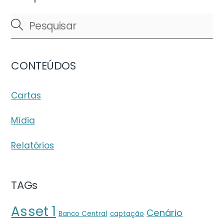
CONTEÚDOS
Cartas
Mídia
Relatórios
TAGs
Asset 1
Cenário
Banco Central
captação