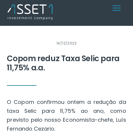
Skip
Menu
to
content
14/12/2023
Copom reduz Taxa Selic para
11,75% a.a.
O Copom confirmou ontem a redução da
taxa Selic para 11,75% ao ano, como
previsto pelo nosso Economista-chefe, Luís
Fernando Cezario.