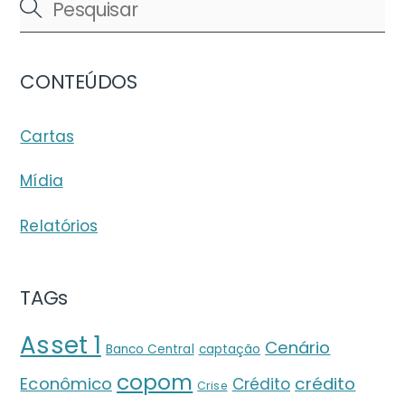
CONTEÚDOS
Cartas
Mídia
Relatórios
TAGs
Asset 1
Cenário
Banco Central
captação
copom
crédito
Econômico
Crédito
Crise