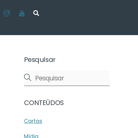
LinkedIn
Instagram
Youtube
Search
Pesquisar
CONTEÚDOS
Cartas
Mídia