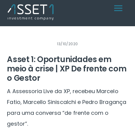
Skip
Menu
to
content
13/10/2020
Asset 1: Oportunidades em
meio à crise | XP De frente com
o Gestor
A Assessoria Live da XP, recebeu Marcelo
Fatio, Marcello Siniscalchi e Pedro Bragança
para uma conversa “de frente com o
gestor”.