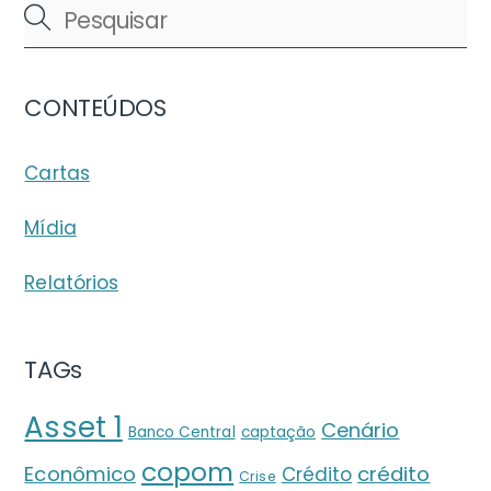
CONTEÚDOS
Cartas
Mídia
Relatórios
TAGs
Asset 1
Cenário
Banco Central
captação
copom
crédito
Econômico
Crédito
Crise