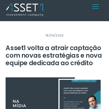
Skip
Menu
to
content
16/06/2025
Asset1 volta a atrair captação
com novas estratégias e nova
equipe dedicada ao crédito