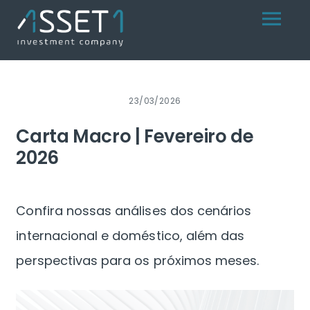
Skip
Menu
to
content
23/03/2026
Carta Macro | Fevereiro de
2026
Confira nossas análises dos cenários
internacional e doméstico, além das
perspectivas para os próximos meses.