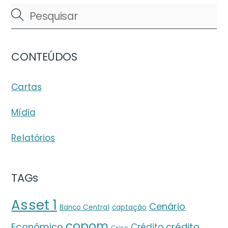
CONTEÚDOS
Cartas
Mídia
Relatórios
TAGs
Asset 1
Cenário
Banco Central
captação
copom
crédito
Econômico
Crédito
Crise