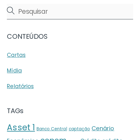
CONTEÚDOS
Cartas
Mídia
Relatórios
TAGs
Asset 1
Cenário
Banco Central
captação