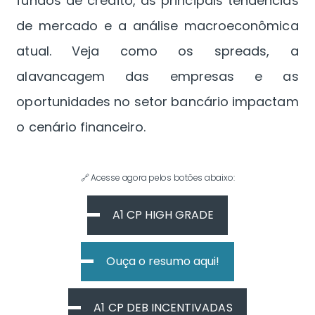
fundos de crédito, as principais tendências
de mercado e a análise macroeconômica
atual. Veja como os spreads, a
alavancagem das empresas e as
oportunidades no setor bancário impactam
o cenário financeiro.
🔗 Acesse agora pelos botões abaixo:
A1 CP HIGH GRADE
Ouça o resumo aqui!
A1 CP DEB INCENTIVADAS