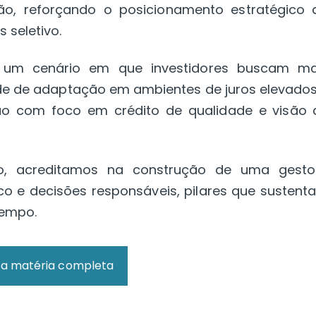
o, reforçando o posicionamento estratégico 
seletivo.
a um cenário em que investidores buscam ma
ade de adaptação em ambientes de juros elevados
ção com foco em crédito de qualidade e visão 
o, acreditamos na construção de uma gesto
co e decisões responsáveis, pilares que sustent
tempo.
a a matéria completa