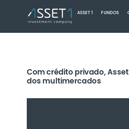
Skip
ASSET 1
FUNDOS
to
content
Com crédito privado, Asset 1
dos multimercados