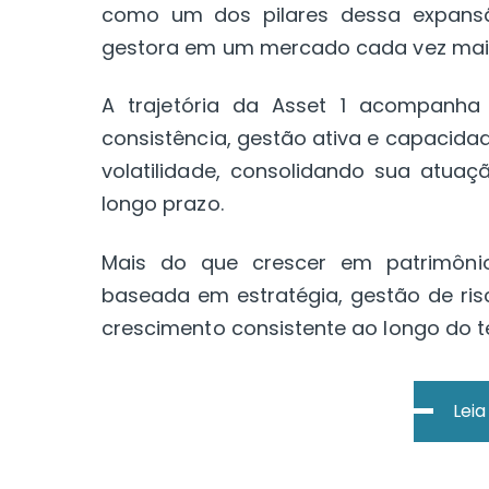
como um dos pilares dessa expansã
gestora em um mercado cada vez mais 
A trajetória da Asset 1 acompanh
consistência, gestão ativa e capacid
volatilidade, consolidando sua atua
longo prazo.
Mais do que crescer em patrimôni
baseada em estratégia, gestão de ris
crescimento consistente ao longo do 
Lei