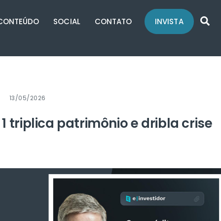
Se
CONTEÚDO
SOCIAL
CONTATO
INVISTA
13/05/2026
 triplica patrimônio e dribla crise