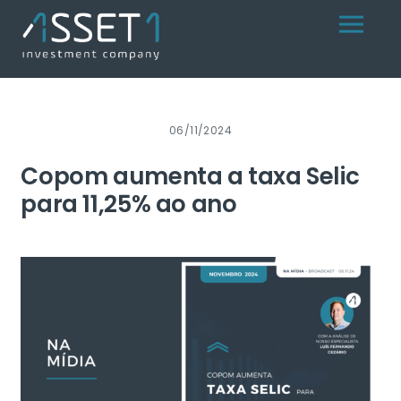
Skip
Menu
to
content
06/11/2024
Copom aumenta a taxa Selic
para 11,25% ao ano