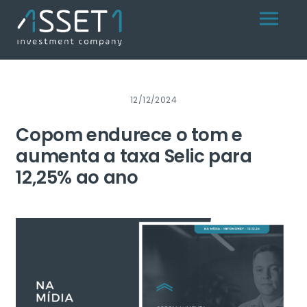
Skip
Menu
to
content
12/12/2024
Copom endurece o tom e
aumenta a taxa Selic para
12,25% ao ano