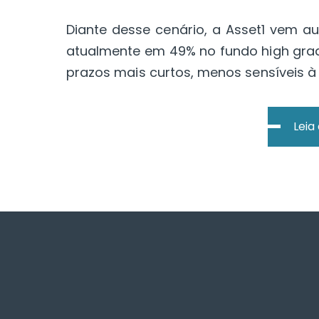
Diante desse cenário, a Asset1 vem a
atualmente em 49% no fundo high grade
prazos mais curtos, menos sensíveis à
Leia