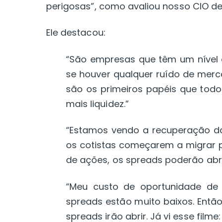
perigosas”, como avaliou nosso CIO de 
Ele destacou:
“São empresas que têm um nível d
se houver qualquer ruído de merc
são os primeiros papéis que tod
mais liquidez.”
“Estamos vendo a recuperação da 
os cotistas começarem a migrar 
de ações, os spreads poderão abri
“Meu custo de oportunidade de
spreads estão muito baixos. Então
spreads irão abrir. Já vi esse filme