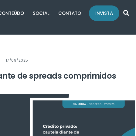
Se
CONTEÚDO
SOCIAL
CONTATO
INVISTA
17/09/2025
diante de spreads comprimidos