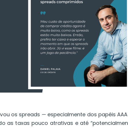
levou os spreads — especialmente dos papéis AAA
ndo as taxas pouco atrativas e até “potencialmen