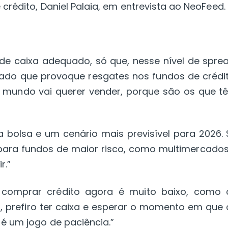
crédito, Daniel Palaia, em entrevista ao NeoFeed.
e caixa adequado, só que, nesse nível de sprea
ado que provoque resgates nos fundos de crédit
o mundo vai querer vender, porque são os que t
bolsa e um cenário mais previsível para 2026. 
para fundos de maior risco, como multimercados
r.”
 comprar crédito agora é muito baixo, como 
, prefiro ter caixa e esperar o momento em que 
: é um jogo de paciência.”