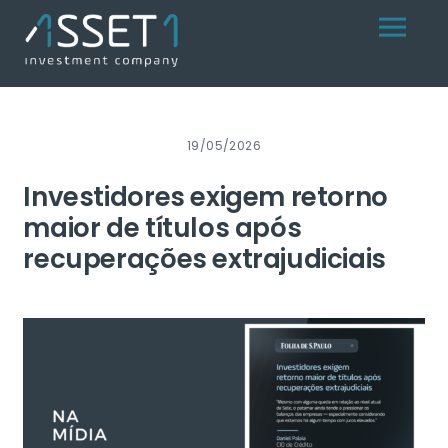
Skip
Menu
to
content
19/05/2026
Investidores exigem retorno
maior de títulos após
recuperações extrajudiciais