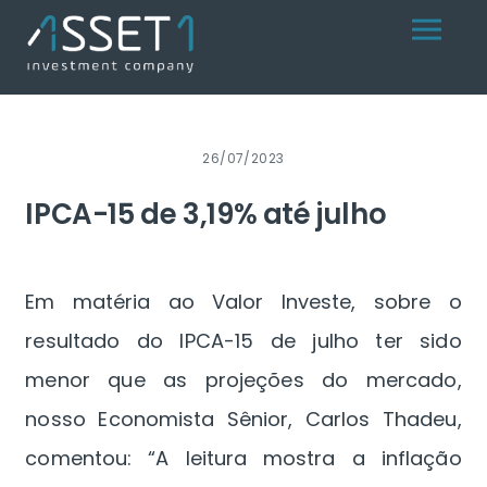
Skip
Menu
to
content
26/07/2023
IPCA-15 de 3,19% até julho
Em matéria ao Valor Investe, sobre o
resultado do IPCA-15 de julho ter sido
menor que as projeções do mercado,
nosso Economista Sênior, Carlos Thadeu,
comentou: “A leitura mostra a inflação