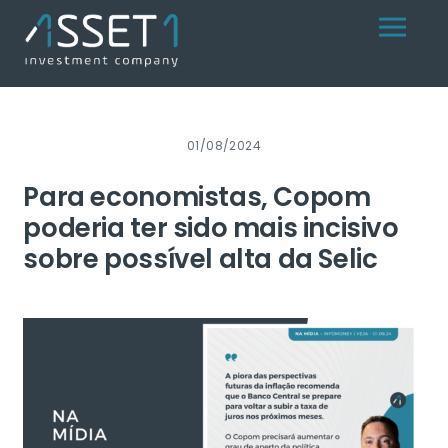
Skip
Menu
to
content
01/08/2024
Para economistas, Copom
poderia ter sido mais incisivo
sobre possível alta da Selic