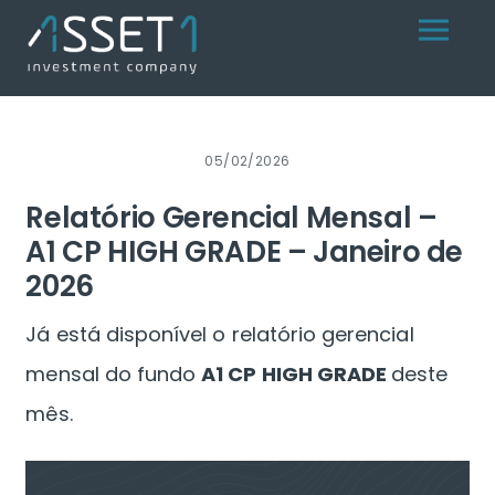
Skip
Menu
to
content
05/02/2026
Relatório Gerencial Mensal –
A1 CP HIGH GRADE – Janeiro de
2026
Já está disponível o relatório gerencial
mensal do fundo
A1 CP HIGH GRADE
deste
mês.