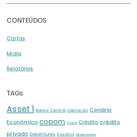
CONTEÚDOS
Cartas
Mídia
Relatórios
TAGs
Asset 1
Cenário
Banco Central
captação
copom
crédito
Econômico
Crédito
Crise
privado
Debêntures
Desafios
Desemprego