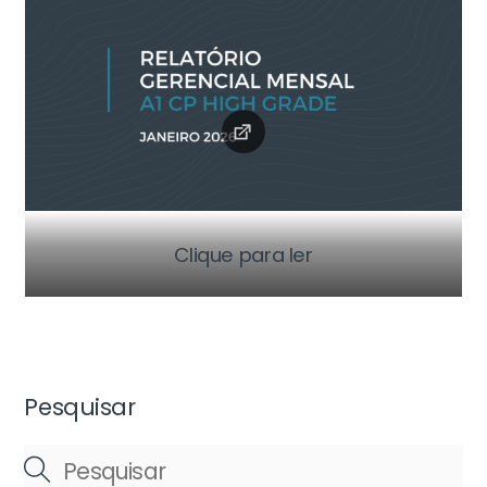
Clique para ler
Pesquisar