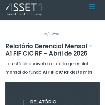
Skip
Menu
to
content
09/05/2025
Relatório Gerencial Mensal –
A1 FIF CIC RF – Abril de 2025
Já está disponível o relatório gerencial
mensal do fundo
A1 FIF CIC RF
deste mês.