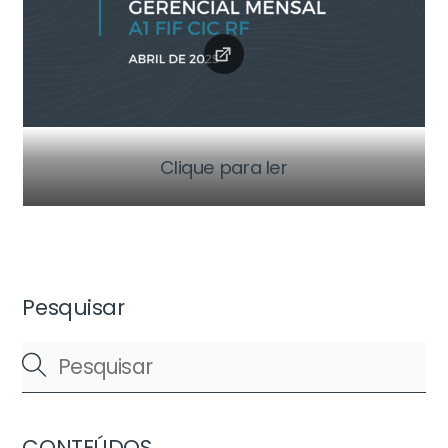
Clique para ler
Pesquisar
CONTEÚDOS