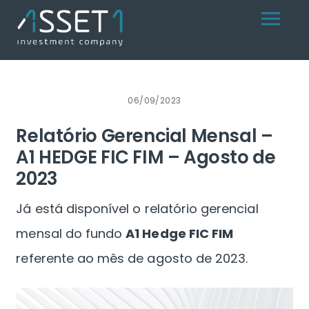
Skip
Menu
to
content
06/09/2023
Relatório Gerencial Mensal –
A1 HEDGE FIC FIM – Agosto de
2023
Já está disponível o relatório gerencial
mensal do fundo
A1 Hedge FIC FIM
referente ao mês de agosto de 2023.