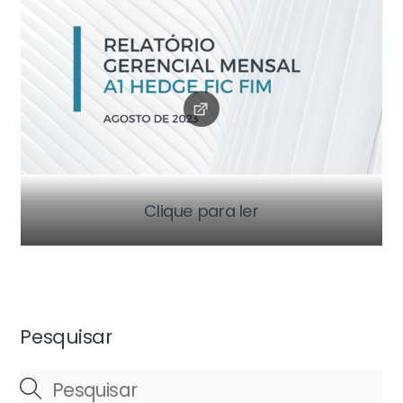
Clique para ler
Pesquisar