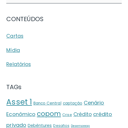
CONTEÚDOS
Cartas
Mídia
Relatórios
TAGs
Asset 1
Cenário
Banco Central
captação
copom
crédito
Econômico
Crédito
Crise
privado
Debêntures
Desafios
Desemprego