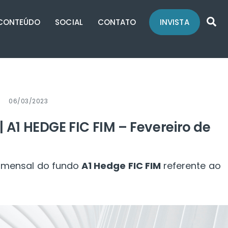
Se
CONTEÚDO
SOCIAL
CONTATO
INVISTA
06/03/2023
| A1 HEDGE FIC FIM – Fevereiro de
al mensal do fundo
A1 Hedge FIC FIM
referente ao