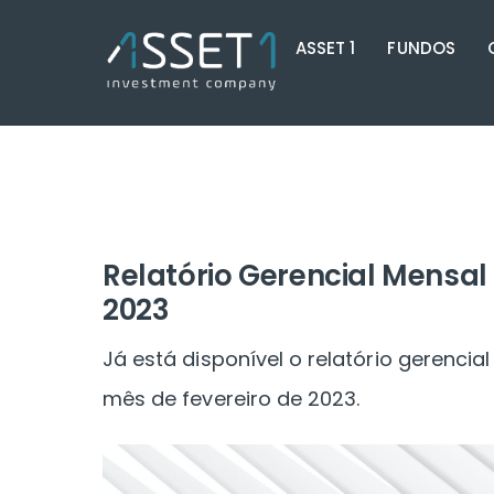
Skip
ASSET 1
FUNDOS
to
content
Relatório Gerencial Mensal 
2023
Já está disponível o relatório gerenci
mês de fevereiro de 2023.