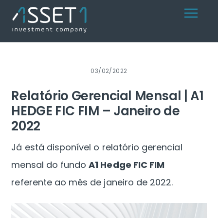
Skip
Menu
to
content
03/02/2022
Relatório Gerencial Mensal | A1
HEDGE FIC FIM – Janeiro de
2022
Já está disponível o relatório gerencial
mensal do fundo
A1 Hedge FIC FIM
referente ao mês de janeiro de 2022.