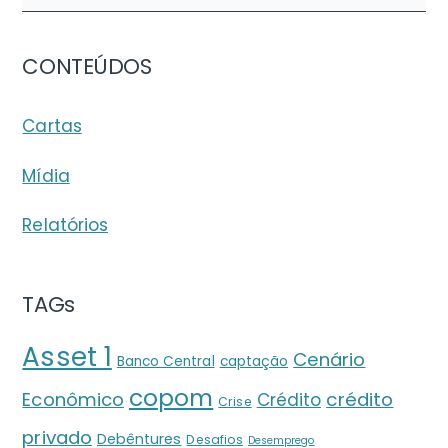
CONTEÚDOS
Cartas
Mídia
Relatórios
TAGs
Asset 1
Cenário
Banco Central
captação
copom
crédito
Econômico
Crédito
Crise
privado
Debêntures
Desafios
Desemprego