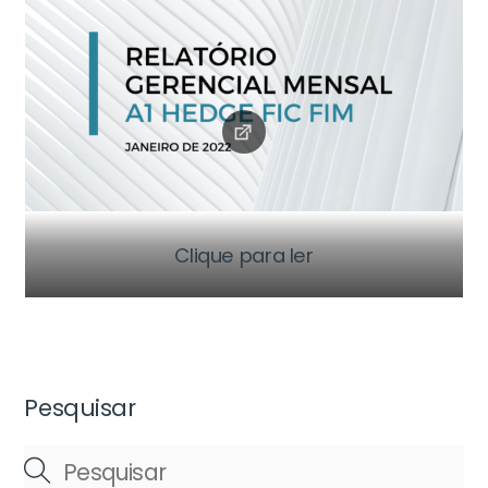
Clique para ler
Pesquisar