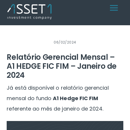
Skip
Menu
to
content
06/02/2024
Relatório Gerencial Mensal –
A1 HEDGE FIC FIM – Janeiro de
2024
Já está disponível o relatório gerencial
mensal do fundo
A1 Hedge FIC FIM
referente ao mês de janeiro de 2024.