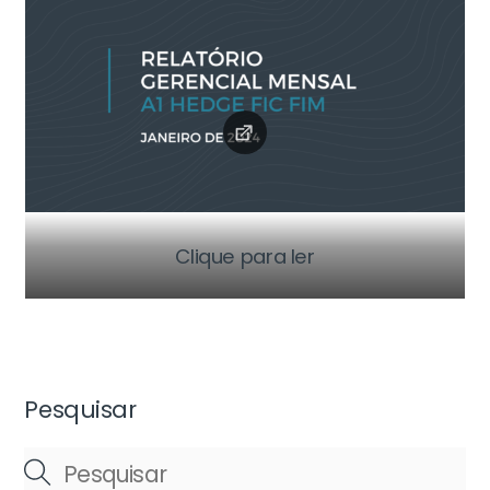
Clique para ler
Pesquisar