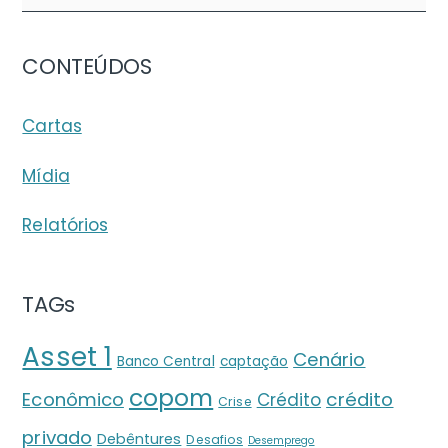
CONTEÚDOS
Cartas
Mídia
Relatórios
TAGs
Asset 1
Cenário
Banco Central
captação
copom
crédito
Econômico
Crédito
Crise
privado
Debêntures
Desafios
Desemprego