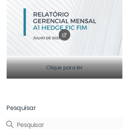
Clique para ler
Pesquisar