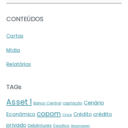
CONTEÚDOS
Cartas
Mídia
Relatórios
TAGs
Asset 1
Cenário
Banco Central
captação
copom
crédito
Econômico
Crédito
Crise
privado
Debêntures
Desafios
Desemprego