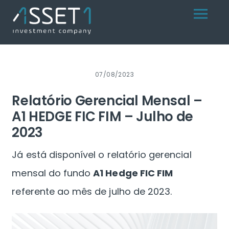
Skip
Menu
to
content
07/08/2023
Relatório Gerencial Mensal –
A1 HEDGE FIC FIM – Julho de
2023
Já está disponível o relatório gerencial
mensal do fundo
A1 Hedge FIC FIM
referente ao mês de julho de 2023.