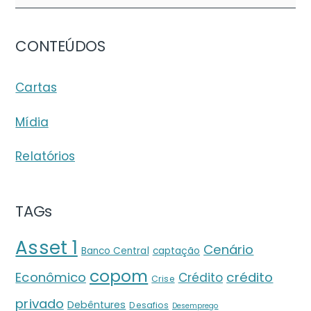
CONTEÚDOS
Cartas
Mídia
Relatórios
TAGs
Asset 1
Cenário
Banco Central
captação
copom
crédito
Econômico
Crédito
Crise
privado
Debêntures
Desafios
Desemprego