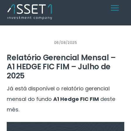
Skip
Menu
to
content
06/08/2025
Relatório Gerencial Mensal –
A1 HEDGE FIC FIM – Julho de
2025
Já está disponível o relatório gerencial
mensal do fundo
A1 Hedge FIC FIM
deste
mês.