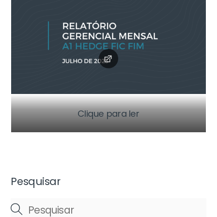
Clique para ler
Pesquisar