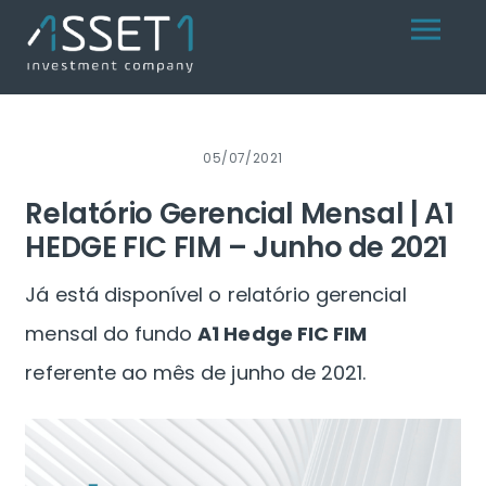
Skip
Menu
to
content
05/07/2021
Relatório Gerencial Mensal | A1
HEDGE FIC FIM – Junho de 2021
Já está disponível o relatório gerencial
mensal do fundo
A1 Hedge FIC FIM
referente ao mês de junho de 2021.