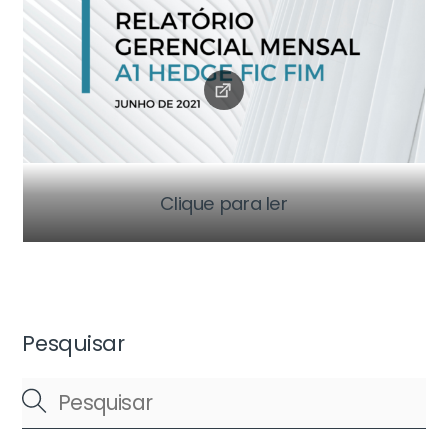
Clique para ler
Pesquisar