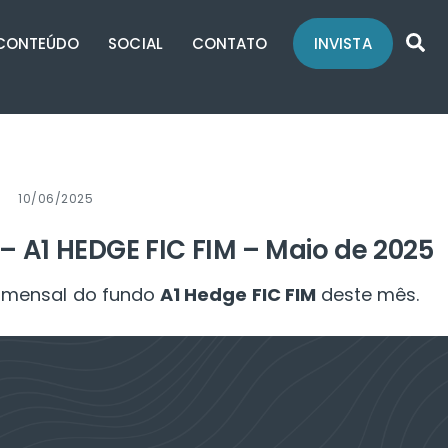
Se
CONTEÚDO
SOCIAL
CONTATO
INVISTA
10/06/2025
– A1 HEDGE FIC FIM – Maio de 2025
al mensal do fundo
A1 Hedge FIC FIM
deste mês.