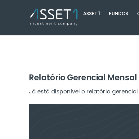
Skip
ASSET 1
FUNDOS
to
content
Relatório Gerencial Mensal 
Já está disponível o relatório gerenci