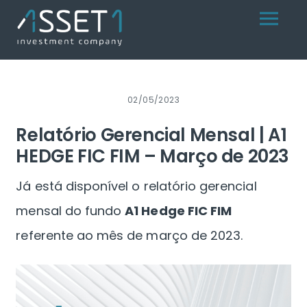
Skip
Menu
to
content
02/05/2023
Relatório Gerencial Mensal | A1
HEDGE FIC FIM – Março de 2023
Já está disponível o relatório gerencial
mensal do fundo
A1 Hedge FIC FIM
referente ao mês de março de 2023.