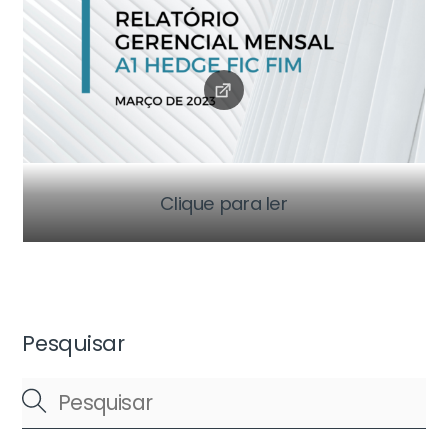
Clique para ler
Pesquisar