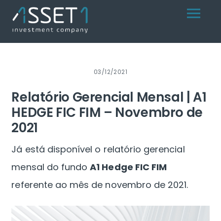
Skip
Menu
to
content
03/12/2021
Relatório Gerencial Mensal | A1
HEDGE FIC FIM – Novembro de
2021
Já está disponível o relatório gerencial
mensal do fundo
A1 Hedge FIC FIM
referente ao mês de novembro de 2021.