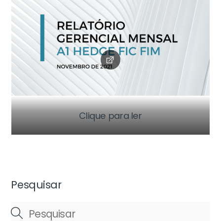
Clique para ler
Pesquisar