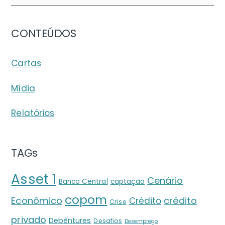
CONTEÚDOS
Cartas
Mídia
Relatórios
TAGs
Asset 1
Cenário
Banco Central
captação
copom
crédito
Econômico
Crédito
Crise
privado
Debêntures
Desafios
Desemprego