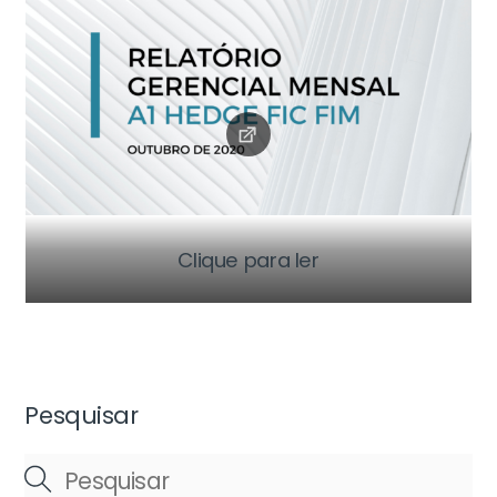
Clique para ler
Pesquisar