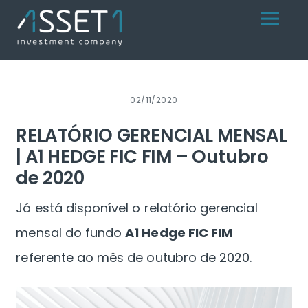
Skip
Menu
to
content
02/11/2020
RELATÓRIO GERENCIAL MENSAL
| A1 HEDGE FIC FIM – Outubro
de 2020
Já está disponível o relatório gerencial
mensal do fundo
A1 Hedge FIC FIM
referente ao mês de outubro de 2020.