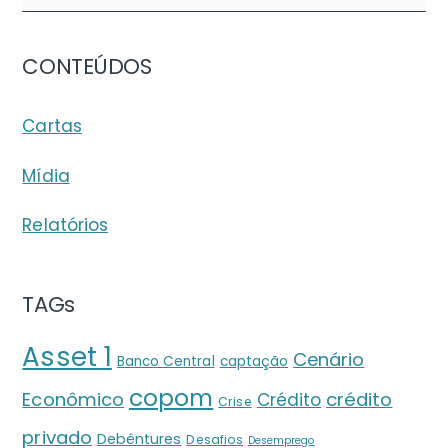
CONTEÚDOS
Cartas
Mídia
Relatórios
TAGs
Asset 1
Cenário
Banco Central
captação
copom
crédito
Econômico
Crédito
Crise
privado
Debêntures
Desafios
Desemprego