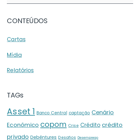
CONTEÚDOS
Cartas
Mídia
Relatórios
TAGs
Asset 1
Cenário
Banco Central
captação
copom
crédito
Econômico
Crédito
Crise
privado
Debêntures
Desafios
Desemprego