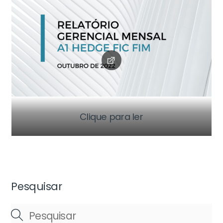
Clique para ler
Pesquisar