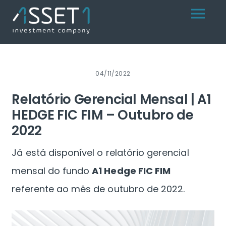
Skip
Menu
to
content
04/11/2022
Relatório Gerencial Mensal | A1
HEDGE FIC FIM – Outubro de
2022
Já está disponível o relatório gerencial
mensal do fundo
A1 Hedge FIC FIM
referente ao mês de outubro de 2022.