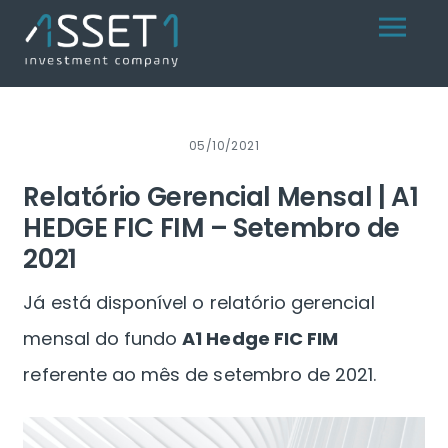
Skip
Menu
to
content
05/10/2021
Relatório Gerencial Mensal | A1
HEDGE FIC FIM – Setembro de
2021
Já está disponível o relatório gerencial
mensal do fundo
A1 Hedge FIC FIM
referente ao mês de setembro de 2021.