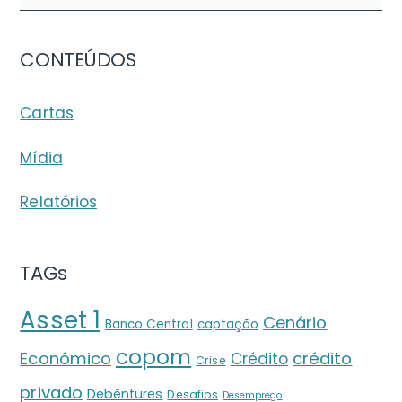
CONTEÚDOS
Cartas
Mídia
Relatórios
TAGs
Asset 1
Cenário
Banco Central
captação
copom
crédito
Econômico
Crédito
Crise
privado
Debêntures
Desafios
Desemprego