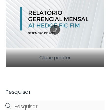
Clique para ler
Pesquisar