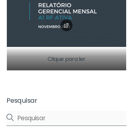
Clique para ler
Pesquisar