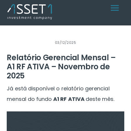
Skip
Menu
to
content
03/12/2025
Relatório Gerencial Mensal –
A1 RF ATIVA – Novembro de
2025
Já está disponível o relatório gerencial
mensal do fundo
A1 RF ATIVA
deste mês.