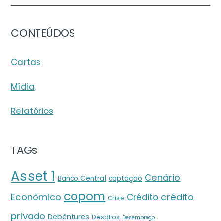
CONTEÚDOS
Cartas
Mídia
Relatórios
TAGs
Asset 1
Cenário
Banco Central
captação
copom
crédito
Econômico
Crédito
Crise
privado
Debêntures
Desafios
Desemprego