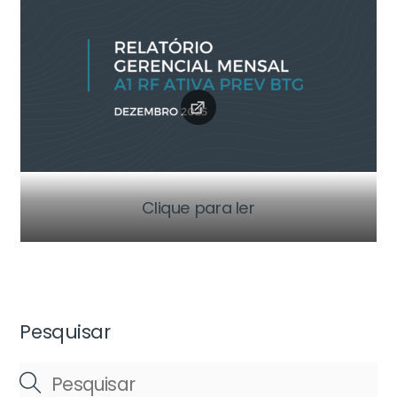
Clique para ler
Pesquisar