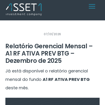
Skip
Menu
to
content
07/01/2026
Relatório Gerencial Mensal –
A1 RF ATIVA PREV BTG –
Dezembro de 2025
Já está disponível o relatório gerencial
mensal do fundo
A1 RF ATIVA PREV BTG
deste mês.