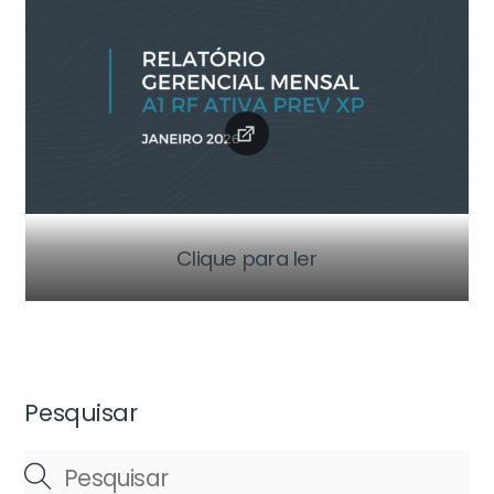
Clique para ler
Pesquisar