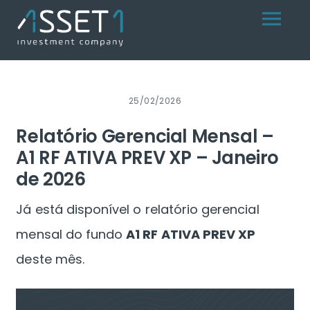
Skip
Menu
to
content
25/02/2026
Relatório Gerencial Mensal –
A1 RF ATIVA PREV XP – Janeiro
de 2026
Já está disponível o relatório gerencial
mensal do fundo
A1 RF ATIVA PREV XP
deste mês.