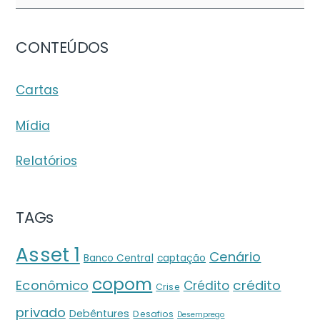
CONTEÚDOS
Cartas
Mídia
Relatórios
TAGs
Asset 1
Cenário
Banco Central
captação
copom
crédito
Econômico
Crédito
Crise
privado
Debêntures
Desafios
Desemprego