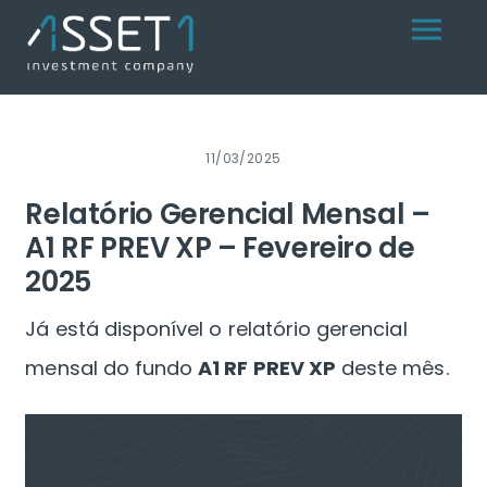
Skip
Menu
to
content
11/03/2025
Relatório Gerencial Mensal –
A1 RF PREV XP – Fevereiro de
2025
Já está disponível o relatório gerencial
mensal do fundo
A1 RF PREV XP
deste mês.