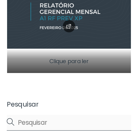
Clique para ler
Pesquisar