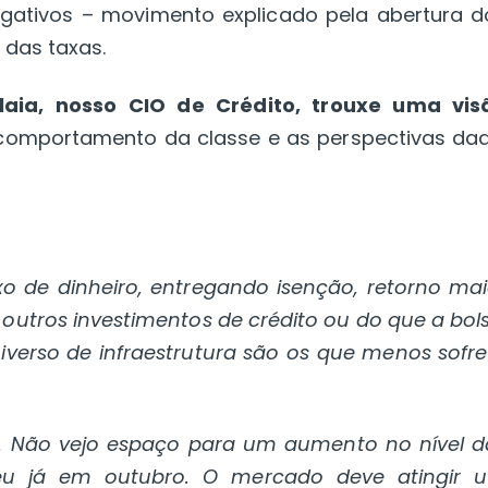
egativos – movimento explicado pela abertura d
das taxas.
laia, nosso CIO de Crédito, trouxe uma vis
 comportamento da classe e as perspectivas daq
xo de dinheiro, entregando isenção, retorno mai
outros investimentos de crédito ou do que a bols
iverso de infraestrutura são os que menos sofr
te. Não vejo espaço para um aumento no nível d
eu já em outubro. O mercado deve atingir 