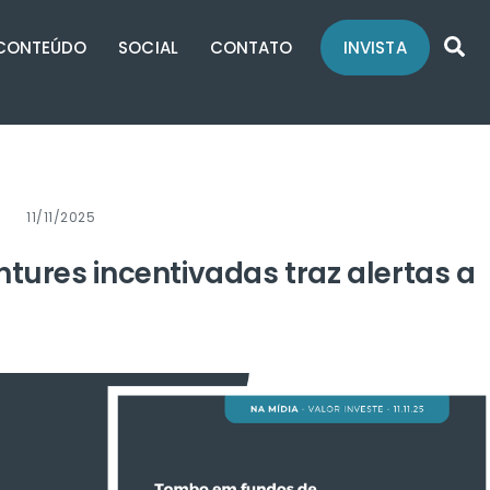
Se
CONTEÚDO
SOCIAL
CONTATO
INVISTA
11/11/2025
ures incentivadas traz alertas a