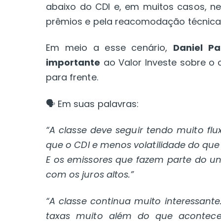
abaixo do CDI e, em muitos casos, n
prêmios e pela reacomodação técnica 
Em meio a esse cenário,
Daniel Pa
importante
ao Valor Investe sobre o
para frente.
🗣️ Em suas palavras:
“A classe deve seguir tendo muito flu
que o CDI e menos volatilidade do que 
E os emissores que fazem parte do un
com os juros altos.”
“A classe continua muito interessan
taxas muito além do que acontec