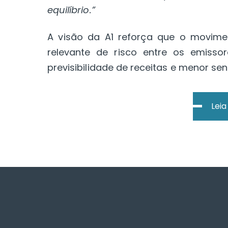
equilíbrio.”
A visão da A1 reforça que o movimen
relevante de risco entre os emis
previsibilidade de receitas e menor sens
Lei