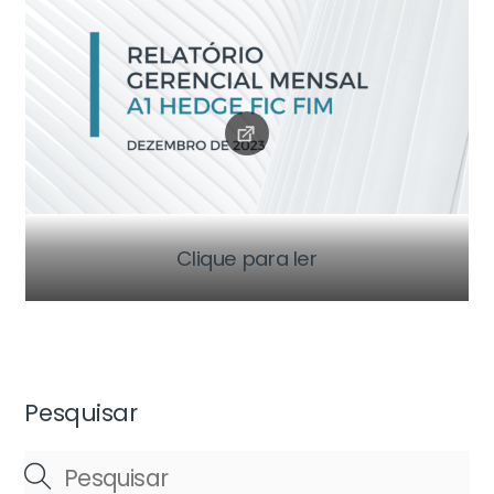
Clique para ler
Pesquisar