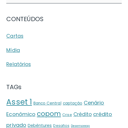
CONTEÚDOS
Cartas
Mídia
Relatórios
TAGs
Asset 1
Cenário
Banco Central
captação
copom
crédito
Econômico
Crédito
Crise
privado
Debêntures
Desafios
Desemprego