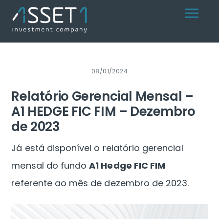
Skip
Menu
to
content
08/01/2024
Relatório Gerencial Mensal –
A1 HEDGE FIC FIM – Dezembro
de 2023
Já está disponível o relatório gerencial
mensal do fundo
A1 Hedge FIC FIM
referente ao mês de dezembro de 2023.